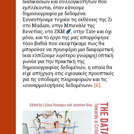
διαδικασιών και συλλογικοτήτων που
εμπλέκονται, όταν κάνουμε
δημοσιογραφία με δεδομένα.
Συναντήσαμε τυχαία τις εκθέσεις της Ζι
στο Mudam, στην Μπιενάλε της
Βενετίας, στο ZKM
, στην Tate και όχι
μόνο, και το έργο της μας απορρόφησε
τόσο βαθιά που σκεφτήκαμε πως θα
μπορούσε να προσφέρει μια διαφορετική
(και ελπίζουμε λιγότερο γνώριμη) οπτική
γωνία για την πρακτική της
δημοσιογραφίας δεδομένων, η οποία θα
είχε απήχηση στις σχεσιακές προοπτικές
για τις υποδομές πληροφοριών και τις
«συναρμολογήσεις δεδομένων»
.