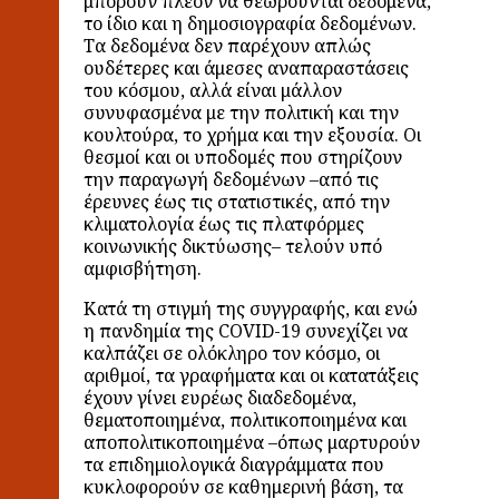
μπορούν πλέον να θεωρούνται δεδομένα,
το ίδιο και η δημοσιογραφία δεδομένων.
Τα δεδομένα δεν παρέχουν απλώς
ουδέτερες και άμεσες αναπαραστάσεις
του κόσμου, αλλά είναι μάλλον
συνυφασμένα με την πολιτική και την
κουλτούρα, το χρήμα και την εξουσία. Οι
θεσμοί και οι υποδομές που στηρίζουν
την παραγωγή δεδομένων –από τις
έρευνες έως τις στατιστικές, από την
κλιματολογία έως τις πλατφόρμες
κοινωνικής δικτύωσης– τελούν υπό
αμφισβήτηση.
Κατά τη στιγμή της συγγραφής, και ενώ
η πανδημία της COVID-19 συνεχίζει να
καλπάζει σε ολόκληρο τον κόσμο, οι
αριθμοί, τα γραφήματα και οι κατατάξεις
έχουν γίνει ευρέως διαδεδομένα,
θεματοποιημένα, πολιτικοποιημένα και
αποπολιτικοποιημένα –όπως μαρτυρούν
τα επιδημιολογικά διαγράμματα που
κυκλοφορούν σε καθημερινή βάση, τα