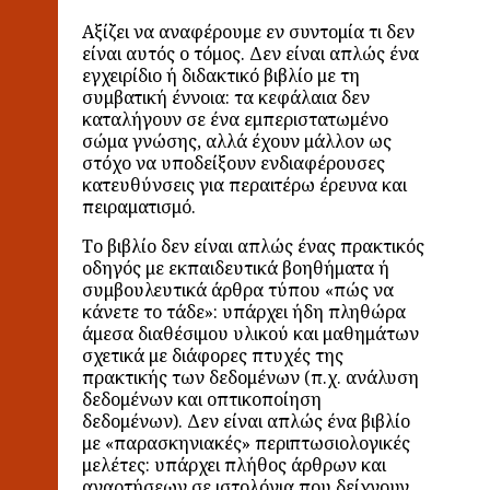
Αξίζει να αναφέρουμε εν συντομία τι δεν
είναι αυτός ο τόμος. Δεν είναι απλώς ένα
εγχειρίδιο ή διδακτικό βιβλίο με τη
συμβατική έννοια: τα κεφάλαια δεν
καταλήγουν σε ένα εμπεριστατωμένο
σώμα γνώσης, αλλά έχουν μάλλον ως
στόχο να υποδείξουν ενδιαφέρουσες
κατευθύνσεις για περαιτέρω έρευνα και
πειραματισμό.
Το βιβλίο δεν είναι απλώς ένας πρακτικός
οδηγός με εκπαιδευτικά βοηθήματα ή
συμβουλευτικά άρθρα τύπου «πώς να
κάνετε το τάδε»: υπάρχει ήδη πληθώρα
άμεσα διαθέσιμου υλικού και μαθημάτων
σχετικά με διάφορες πτυχές της
πρακτικής των δεδομένων (π.χ. ανάλυση
δεδομένων και οπτικοποίηση
δεδομένων). Δεν είναι απλώς ένα βιβλίο
με «παρασκηνιακές» περιπτωσιολογικές
μελέτες: υπάρχει πλήθος άρθρων και
αναρτήσεων σε ιστολόγια που δείχνουν