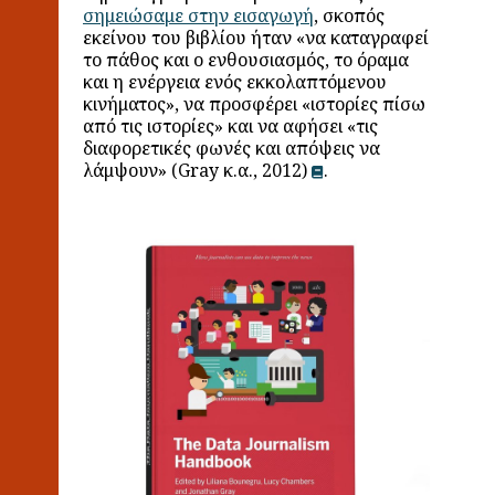
σημειώσαμε στην εισαγωγή
, σκοπός
εκείνου του βιβλίου ήταν «να καταγραφεί
το πάθος και ο ενθουσιασμός, το όραμα
και η ενέργεια ενός εκκολαπτόμενου
κινήματος», να προσφέρει «ιστορίες πίσω
από τις ιστορίες» και να αφήσει «τις
διαφορετικές φωνές και απόψεις να
λάμψουν» (Gray κ.α., 2012)
.