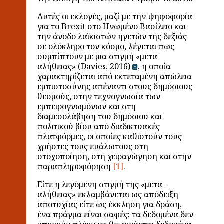
Αυτές οι εκλογές, μαζί με την ψηφοφορία
για το Brexit στο Ηνωμένο Βασίλειο και
την άνοδο λαϊκιστών ηγετών της δεξιάς
σε ολόκληρο τον κόσμο, λέγεται πως
συμπίπτουν με μια στιγμή «μετα-
αλήθειας» (Davies, 2016)
, η οποία
χαρακτηρίζεται από εκτεταμένη απώλεια
εμπιστοσύνης απέναντι στους δημόσιους
θεσμούς, στην τεχνογνωσία των
εμπειρογνωμόνων και στη
διαμεσολάβηση του δημόσιου και
πολιτικού βίου από διαδικτυακές
πλατφόρμες, οι οποίες καθιστούν τους
χρήστες τους ευάλωτους στη
στοχοποίηση, στη χειραγώγηση και στην
παραπληροφόρηση
.
Είτε η λεγόμενη στιγμή της «μετα-
αλήθειας» εκλαμβάνεται ως απόδειξη
αποτυχίας είτε ως έκκληση για δράση,
ένα πράγμα είναι σαφές: τα δεδομένα δεν