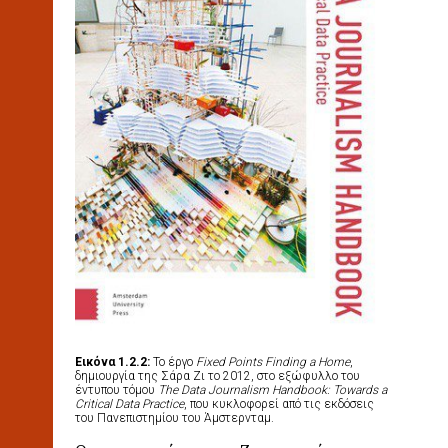
Εικόνα 1.2.2:
Το έργο
Fixed Points Finding a Home
,
δημιουργία της Σάρα Ζι το 2012, στο εξώφυλλο του
έντυπου τόμου
The Data Journalism Handbook: Towards a
Critical Data Practice
, που κυκλοφορεί από τις εκδόσεις
του Πανεπιστημίου του Άμστερνταμ.