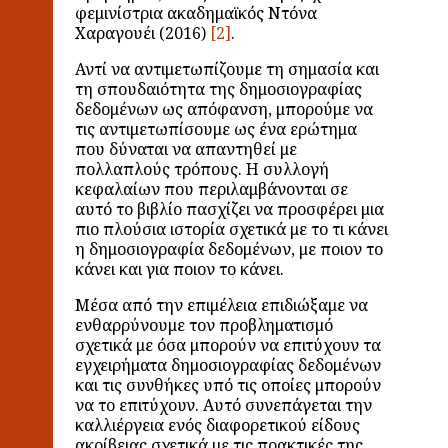
φεμινίστρια ακαδημαϊκός Ντόνα
Χαραγουέι (2016)
.
Αντί να αντιμετωπίζουμε τη σημασία και
τη σπουδαιότητα της δημοσιογραφίας
δεδομένων ως απόφανση, μπορούμε να
τις αντιμετωπίσουμε ως ένα ερώτημα
που δύναται να απαντηθεί με
πολλαπλούς τρόπους. Η συλλογή
κεφαλαίων που περιλαμβάνονται σε
αυτό το βιβλίο πασχίζει να προσφέρει μια
πιο πλούσια ιστορία σχετικά με το τι κάνει
η δημοσιογραφία δεδομένων, με ποιον το
κάνει και για ποιον το κάνει.
Μέσα από την επιμέλεια επιδιώξαμε να
ενθαρρύνουμε τον προβληματισμό
σχετικά με όσα μπορούν να επιτύχουν τα
εγχειρήματα δημοσιογραφίας δεδομένων
και τις συνθήκες υπό τις οποίες μπορούν
να το επιτύχουν. Αυτό συνεπάγεται την
καλλιέργεια ενός διαφορετικού είδους
ακρίβειας σχετικά με τις πρακτικές της