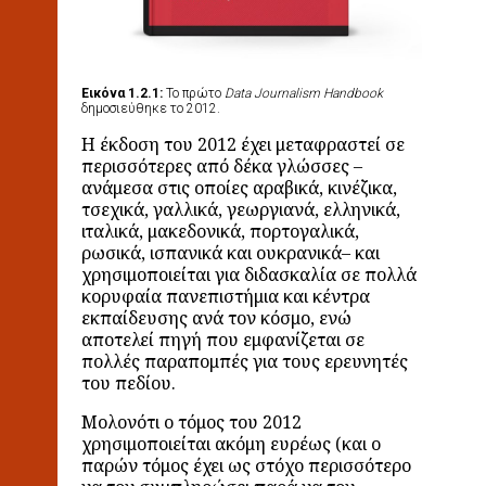
Εικόνα 1.2.1:
To πρώτο
Data Journalism Handbook
δημοσιεύθηκε το 2012.
Η έκδοση του 2012 έχει μεταφραστεί σε
περισσότερες από δέκα γλώσσες –
ανάμεσα στις οποίες αραβικά, κινέζικα,
τσεχικά, γαλλικά, γεωργιανά, ελληνικά,
ιταλικά, μακεδονικά, πορτογαλικά,
ρωσικά, ισπανικά και ουκρανικά– και
χρησιμοποιείται για διδασκαλία σε πολλά
κορυφαία πανεπιστήμια και κέντρα
εκπαίδευσης ανά τον κόσμο, ενώ
αποτελεί πηγή που εμφανίζεται σε
πολλές παραπομπές για τους ερευνητές
του πεδίου.
Μολονότι ο τόμος του 2012
χρησιμοποιείται ακόμη ευρέως (και ο
παρών τόμος έχει ως στόχο περισσότερο