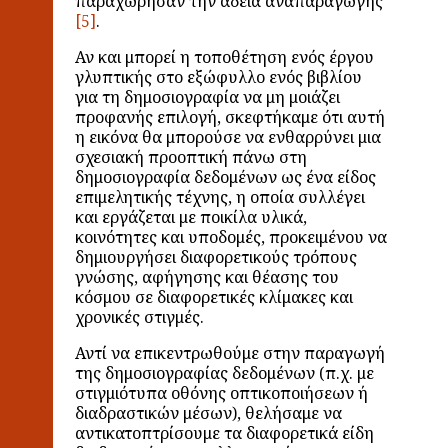
παραχώρησαν την άδεια αναπαραγωγής
.
Αν και μπορεί η τοποθέτηση ενός έργου
γλυπτικής στο εξώφυλλο ενός βιβλίου
για τη δημοσιογραφία να μη μοιάζει
προφανής επιλογή, σκεφτήκαμε ότι αυτή
η εικόνα θα μπορούσε να ενθαρρύνει μια
σχεσιακή προοπτική πάνω στη
δημοσιογραφία δεδομένων ως ένα είδος
επιμελητικής τέχνης, η οποία συλλέγει
και εργάζεται με ποικίλα υλικά,
κοινότητες και υποδομές, προκειμένου να
δημιουργήσει διαφορετικούς τρόπους
γνώσης, αφήγησης και θέασης του
κόσμου σε διαφορετικές κλίμακες και
χρονικές στιγμές.
Αντί να επικεντρωθούμε στην παραγωγή
της δημοσιογραφίας δεδομένων (π.χ. με
στιγμιότυπα οθόνης οπτικοποιήσεων ή
διαδραστικών μέσων), θελήσαμε να
αντικατοπτρίσουμε τα διαφορετικά είδη