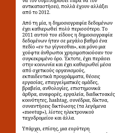
να τον συμπληρώσει παρά να τον
αντικαταστήσει), πολλά έχουν αλλάξει
από το 2012.
Από τη μία, η δημοσιογραφία δεδομένων
έχει καθιερωθεί πολύ περισσότερο. Το
2011 αυτού του είδους η δημοσιογραφία
δεδομένων ήταν σε μεγάλο βαθμό ένα
πεδίο «εν τω γίγνεσθαι», και μόνο μια
χούφτα άνθρωποι χρησιμοποιούσαν τον
συγκεκριμένο όρο. Έκτοτε, έχει περάσει
στην κοινωνία και έχει καθιερωθεί μέσα
από σχετικούς οργανισμούς,
εκπαιδευτικά προγράμματα, θέσεις
εργασίας, επαγγελματικές ομάδες,
βραβεία, ανθολογίες, επιστημονικά
άρθρα, αναφορές, εργαλεία, διαδικτυακές
κοινότητες, hashtag, συνέδρια, δίκτυα,
συναντήσεις δικτύωσης (τα λεγόμενα
«meetup»), λίστες ηλεκτρονικού
ταχυδρομείου και άλλα.
Υπάρχει, επίσης, μια ευρύτερη