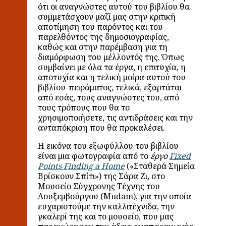
ότι οι αναγνώστες αυτού του βιβλίου θα
συμμετάσχουν μαζί μας στην κριτική
αποτίμηση του παρόντος και του
παρελθόντος της δημοσιογραφίας,
καθώς και στην παρέμβαση για τη
διαμόρφωση του μέλλοντός της. Όπως
συμβαίνει με όλα τα έργα, η επιτυχία, η
αποτυχία και η τελική μοίρα αυτού του
βιβλίου-πειράματος, τελικά, εξαρτάται
από εσάς, τους αναγνώστες του, από
τους τρόπους που θα το
χρησιμοποιήσετε, τις αντιδράσεις και την
ανταπόκριση που θα προκαλέσει.
Η εικόνα του εξωφύλλου του βιβλίου
είναι μια φωτογραφία από το
έργο
Fixed
Points Finding a Home
(«Σταθερά Σημεία
Βρίσκουν Σπίτι») της Σάρα Ζι, στο
Μουσείο Σύγχρονης Τέχνης του
Λουξεμβούργου (Mudam), για την οποία
ευχαριστούμε την καλλιτέχνιδα, την
γκαλερί της και το μουσείο, που μας