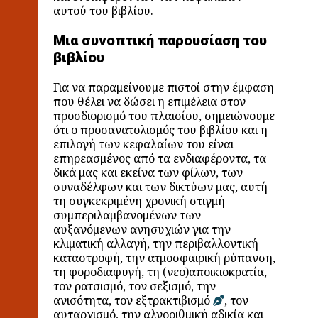
αυτού του βιβλίου.
Μια συνοπτική παρουσίαση του
βιβλίου
Για να παραμείνουμε πιστοί στην έμφαση
που θέλει να δώσει η επιμέλεια στον
προσδιορισμό του πλαισίου, σημειώνουμε
ότι ο προσανατολισμός του βιβλίου και η
επιλογή των κεφαλαίων του είναι
επηρεασμένος από τα ενδιαφέροντα, τα
δικά μας και εκείνα των φίλων, των
συναδέλφων και των δικτύων μας, αυτή
τη συγκεκριμένη χρονική στιγμή –
συμπεριλαμβανομένων των
αυξανόμενων ανησυχιών για την
κλιματική αλλαγή, την περιβαλλοντική
καταστροφή, την ατμοσφαιρική ρύπανση,
τη φοροδιαφυγή, τη (νεο)αποικιοκρατία,
τον ρατσισμό, τον σεξισμό, την
ανισότητα, τον εξτρακτιβισμό
, τον
αυταρχισμό, την αλγοριθμική αδικία και