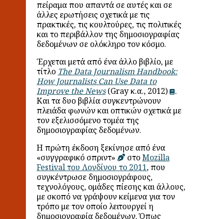
πείραμα που απαντά σε αυτές και σε
άλλες ερωτήσεις σχετικά με τις
πρακτικές, τις κουλτούρες, τις πολιτικές
και το περιβάλλον της δημοσιογραφίας
δεδομένων σε ολόκληρο τον κόσμο.
Έρχεται μετά από ένα άλλο βιβλίο, με
τίτλο
The Data Journalism Handbook:
How Journalists Can Use Data to
Improve the News
(Gray κ.α., 2012)
.
Και τα δυο βιβλία συγκεντρώνουν
πλειάδα φωνών και οπτικών σχετικά με
τον εξελισσόμενο τομέα της
δημοσιογραφίας δεδομένων.
Η πρώτη έκδοση ξεκίνησε από ένα
«συγγραφικό σπριντ»
στο
Mozilla
Festival του Λονδίνου το 2011
, που
συγκέντρωσε δημοσιογράφους,
τεχνολόγους, ομάδες πίεσης και άλλους,
με σκοπό να γράψουν κείμενα για τον
τρόπο με τον οποίο λειτουργεί η
δημοσιογραφία δεδομένων. Όπως