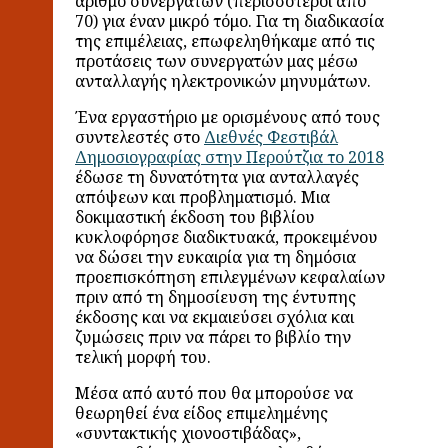
αριθμό συνεργατών (περισσότεροι από
70) για έναν μικρό τόμο. Για τη διαδικασία
της επιμέλειας, επωφεληθήκαμε από τις
προτάσεις των συνεργατών μας μέσω
ανταλλαγής ηλεκτρονικών μηνυμάτων.
Ένα εργαστήριο με ορισμένους από τους
συντελεστές στο
Διεθνές Φεστιβάλ
Δημοσιογραφίας στην Περούτζια το 2018
έδωσε τη δυνατότητα για ανταλλαγές
απόψεων και προβληματισμό. Μια
δοκιμαστική έκδοση του βιβλίου
κυκλοφόρησε διαδικτυακά, προκειμένου
να δώσει την ευκαιρία για τη δημόσια
προεπισκόπηση επιλεγμένων κεφαλαίων
πριν από τη δημοσίευση της έντυπης
έκδοσης και να εκμαιεύσει σχόλια και
ζυμώσεις πριν να πάρει το βιβλίο την
τελική μορφή του.
Μέσα από αυτό που θα μπορούσε να
θεωρηθεί ένα είδος επιμελημένης
«συντακτικής χιονοστιβάδας»,