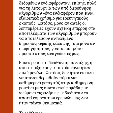
δεδομένων ενδιαφέρονταν, επίσης, πολύ
για τη λειτουργία των υπό διερεύνηση
αλγορίθμων –ένα ενδιαφέρον που είναι
εξαιρετικά χρήσιμο για ερευνητικούς
σκοπούς. Ωστόσο, μόνο αν αυτές οι
λεπτομέρειες έχουν σχετική επιρροή στα
αποτελέσματα των αλγορίθμων μπορούν
να αποτελέσουν αντικείμενο
δημοσιογραφικής κάλυψης –και μόνο αν
η αφήγησή τους γίνεται με τρόπο
προσιτό στους αναγνώστες μας.
Εσωτερικά στη διεύθυνση σύνταξης, η
υποστήριξη και για τα τρία έργα ήταν
πολύ μεγάλη. Ωστόσο, δεν ήταν εύκολο
να απελευθερωθούν πόροι για
καθημερινό ρεπορτάζ στην καθημερινή
ρουτίνα μιας συντακτικής ομάδας με
γνώμονα τις ειδήσεις –ειδικά όταν τα
αποτελέσματα των ερευνών μας δεν
ήταν πάντα θεαματικά.