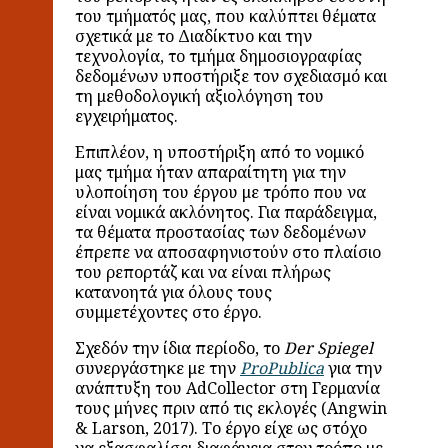
του τμήματός μας, που καλύπτει θέματα
σχετικά με το Διαδίκτυο και την
τεχνολογία, το τμήμα δημοσιογραφίας
δεδομένων υποστήριξε τον σχεδιασμό και
τη μεθοδολογική αξιολόγηση του
εγχειρήματος.
Επιπλέον, η υποστήριξη από το νομικό
μας τμήμα ήταν απαραίτητη για την
υλοποίηση του έργου με τρόπο που να
είναι νομικά ακλόνητος. Για παράδειγμα,
τα θέματα προστασίας των δεδομένων
έπρεπε να αποσαφηνιστούν στο πλαίσιο
του ρεπορτάζ και να είναι πλήρως
κατανοητά για όλους τους
συμμετέχοντες στο έργο.
Σχεδόν την ίδια περίοδο, το
Der Spiegel
συνεργάστηκε με την
ProPublica
για την
ανάπτυξη του AdCollector στη Γερμανία
τους μήνες πριν από τις εκλογές (Angwin
& Larson, 2017). Το έργο είχε ως στόχο