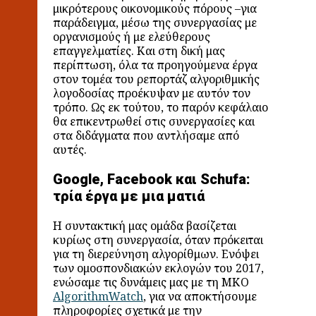
μικρότερους οικονομικούς πόρους –για
παράδειγμα, μέσω της συνεργασίας με
οργανισμούς ή με ελεύθερους
επαγγελματίες. Και στη δική μας
περίπτωση, όλα τα προηγούμενα έργα
στον τομέα του ρεπορτάζ αλγοριθμικής
λογοδοσίας προέκυψαν με αυτόν τον
τρόπο. Ως εκ τούτου, το παρόν κεφάλαιο
θα επικεντρωθεί στις συνεργασίες και
στα διδάγματα που αντλήσαμε από
αυτές.
Google, Facebook και Schufa:
τρία έργα με μια ματιά
Η συντακτική μας ομάδα βασίζεται
κυρίως στη συνεργασία, όταν πρόκειται
για τη διερεύνηση αλγορίθμων. Ενόψει
των ομοσπονδιακών εκλογών του 2017,
ενώσαμε τις δυνάμεις μας με τη ΜΚΟ
AlgorithmWatch
, για να αποκτήσουμε
πληροφορίες σχετικά με την