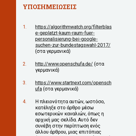
ΥΠΟΣΗΜΕΙΩΣΕΙΣ
https://algorithmwatch.org/filterblas
e-geplatzt-kaum-raum-fuer-
personalisierung-bei-google-
suchen-zur-bundestagswahl-2017/
(στα γερμανικά)
http://www.openschufa.de/
(στα
γερμανικά)
https://www.startnext.com/opensch
ufa
(στα γερμανικά)
Η πλειονότητα αυτών, ωστόσο,
κατέληξε στο άρθρο μέσω
εσωτερικών καναλιών, όπως η
αρχική μας σελίδα. Αυτό δεν
συνέβη στην περίπτωση ενός
άλλου άρθρου, μιας επιτόπιας