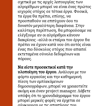
σχετικά με τις αρχές λειτουργίας
των
αλγορίθμων μπορεί να είναι ένας πρώτος
ισχυρός στόχος σε τέτοια έργα. Φυσικά,
τα έργα θα πρέπει, επίσης, να
προσπαθούν να επιτύχουν όσο το
δυνατόν μεγαλύτερη διαφάνεια. Στην
καλύτερη περίπτωση, θα μπορούσαμε να
ελέγξουμε αν οι αλγόριθμοι κάνουν
διακρίσεις –αλλά οι εταίροι του έργου θα
πρέπει να έχουν κατά νου ότι αυτός είναι
ένας πιο δύσκολος στόχος που απαιτεί
εκτεταμένα σύνολα δεδομένων και
πόρους.
Να είστε προσεκτικοί κατά την
υλοποίηση του έργου.
Ανάλογα με τον
φόρτο εργασίας
και την καθημερινή
πίεση των εμπλεκόμενων
δημοσιογράφων, μπορεί να χρειαστείτε
ακόμη και έναν project manager. Λάβετε
υπόψη ότι το χρονοδιάγραμμα του έργου
μπορεί μερικές φορές να έρχεται σε
σύγκρουση με τις απαιτήσεις του