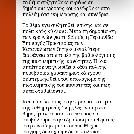
το θέμα συζητήθηκε ευρέως σε
δημόσιους χώρους και καλύφθηκε από
πολλά μέσα ενημέρωσης και συνέδρια.
Το θέμα έχει συζητηθεί, επίσης, και σε
πολιτικούς κύκλους. Μετά τη δημοσίευση
των ερευνών για τη Schufa, η Γερμανίδα
Υπουργός Προστασίας των
Καταναλωτών ζήτησε μεγαλύτερη
διαφάνεια στον τομέα της βαθμολόγησης
της πιστοληπτικής ικανότητας. Η ίδια
απαίτησε να γνωρίζει ο κάθε πολίτης
ποια βασικά χαρακτηριστικά έχουν
συμπεριληφθεί στον υπολογισμό της
πιστοληπτικής του ικανότητας και πώς
αυτά σταθμίζονται.
Και ο αντίκτυπος στην πραγματικότητα
της καθημερινής ζωής; Ως ένα πρώτο
βήμα, ήταν σημαντικό για εμάς να
συμβάλουμε στην εδραίωση του θέματος
στη συνείδηση του κοινού. Μέχρι
στιγμής, δεν έχουμε δει οι πολιτικοί