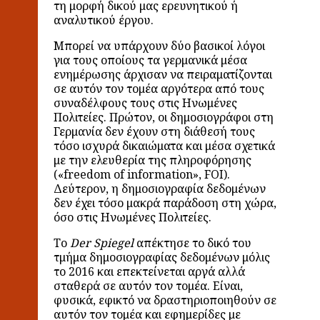
τη μορφή δικού μας ερευνητικού ή
αναλυτικού έργου.
Μπορεί να υπάρχουν δύο βασικοί λόγοι
για τους οποίους τα γερμανικά μέσα
ενημέρωσης άρχισαν να πειραματίζονται
σε αυτόν τον τομέα αργότερα από τους
συναδέλφους τους στις Ηνωμένες
Πολιτείες. Πρώτον, οι δημοσιογράφοι στη
Γερμανία δεν έχουν στη διάθεσή τους
τόσο ισχυρά δικαιώματα και μέσα σχετικά
με την ελευθερία της πληροφόρησης
(«freedom of information», FOI).
Δεύτερον, η δημοσιογραφία δεδομένων
δεν έχει τόσο μακρά παράδοση στη χώρα,
όσο στις Ηνωμένες Πολιτείες.
Το
Der Spiegel
απέκτησε το δικό του
τμήμα δημοσιογραφίας δεδομένων μόλις
το 2016 και επεκτείνεται αργά αλλά
σταθερά σε αυτόν τον τομέα. Είναι,
φυσικά, εφικτό να δραστηριοποιηθούν σε
αυτόν τον τομέα και εφημερίδες με