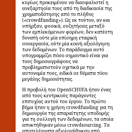
κυρίως προκειμένου να διασφαλιστεί η
ανεξαρτησία τους από τη διαδικασία της
χρηματοδότησης από το πλήθος
(«crowdfunding»). Ως εκ τούτου, αν και
υπήρξαν, φυσικά, συζητήσεις μεταξύ
των εμπλεκόμενων φορέων, δεν κατέστη
δυνατή ούτε μία επίσημη εταιρική
συνεργασία, ούτε μία κοινή αξιολόγηση
των δεδομένων. Το παράδειγμα αυτό
υπογραμμίζει πόσο σημαντικό είναι για
τους δημοσιογράφους να
προβληματιστούν σχετικά με την
αυτονομία τους, ειδικά σε θέματα τόσο
μεγάλης δημοσιότητας.
Η προβολή του OpenSCHUFA ήταν ένας
από τους κεντρικούς παράγοντες
επιτυχίας αυτού του έργου. Το πρώτο
βήμα ήταν η χρήση crowdfunding για τη
δημιουργία της απαραίτητης υποδομής
για τη συλλογή των δεδομένων, τα οποία
αποκτήθηκαν μέσω crowdsourcing. Τα
αποτελέσματα αξιολογήθηκαν από