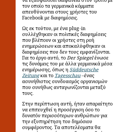
να εξασφαλίσει διαφάνεια στον τρόπο με
τον οποίο τα γερμανικά κόμματα
απευθύνονται στους χρήστες του
Facebook με διαφημίσεις.
Ως εκ τούτου, με ένα plug-in
συλλέχθηκαν οι πολιτικές διαφημίσεις
που βλέπουν οι χρήστες στη ροή
ενημερώσεων και αποκαλύφθηκαν οι
διαφημίσεις που δεν τους εμφανίζονται.
Για το έργο αυτό, το
Der Spiegel
ένωσε
τις δυνάμεις του με άλλα γερμανικά μέσα
ενημέρωσης, όπως η
Süddeutsche
Zeitung
και το
Tagesschau
–ένας
ασυνήθιστος συνδυασμός οργανισμών
που συνήθως ανταγωνίζονται μεταξύ
τους.
Στην περίπτωση αυτή, ήταν απαραίτητο
να επιτευχθεί η προσέγγιση όσο το
δυνατόν περισσότερων ανθρώπων για
την εξυπηρέτηση του δημόσιου
συμφέροντος. Τα αποτελέσματα θα