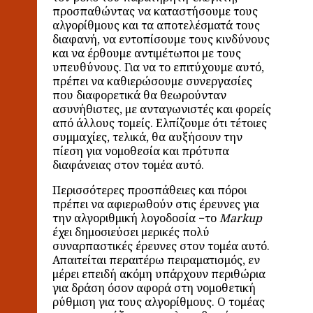
προσπαθώντας να καταστήσουμε τους
αλγορίθμους και τα αποτελέσματά τους
διαφανή, να εντοπίσουμε τους κινδύνους
και να έρθουμε αντιμέτωποι με τους
υπευθύνους. Για να το επιτύχουμε αυτό,
πρέπει να καθιερώσουμε συνεργασίες
που διαφορετικά θα θεωρούνταν
ασυνήθιστες, με ανταγωνιστές και φορείς
από άλλους τομείς. Ελπίζουμε ότι τέτοιες
συμμαχίες, τελικά, θα αυξήσουν την
πίεση για νομοθεσία και πρότυπα
διαφάνειας στον τομέα αυτό.
Περισσότερες προσπάθειες και πόροι
πρέπει να αφιερωθούν στις έρευνες για
την αλγοριθμική λογοδοσία −το
Markup
έχει δημοσιεύσει μερικές πολύ
συναρπαστικές έρευνες στον τομέα αυτό.
Απαιτείται περαιτέρω πειραματισμός, εν
μέρει επειδή ακόμη υπάρχουν περιθώρια
για δράση όσον αφορά στη νομοθετική
ρύθμιση για τους αλγορίθμους. Ο τομέας