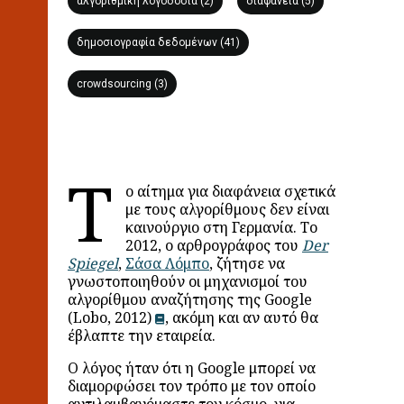
αλγοριθμική λογοδοσία (2)
διαφάνεια (5)
δημοσιογραφία δεδομένων (41)
crowdsourcing (3)
Τ
ο αίτημα για διαφάνεια σχετικά
με τους αλγορίθμους δεν είναι
καινούργιο στη Γερμανία. Το
2012, ο αρθρογράφος του
Der
Spiegel
,
Σάσα Λόμπο
, ζήτησε να
γνωστοποιηθούν οι μηχανισμοί του
αλγορίθμου αναζήτησης της Google
(Lobo, 2012)
, ακόμη και αν αυτό θα
έβλαπτε την εταιρεία.
Ο λόγος ήταν ότι η Google μπορεί να
διαμορφώσει τον τρόπο με τον οποίο