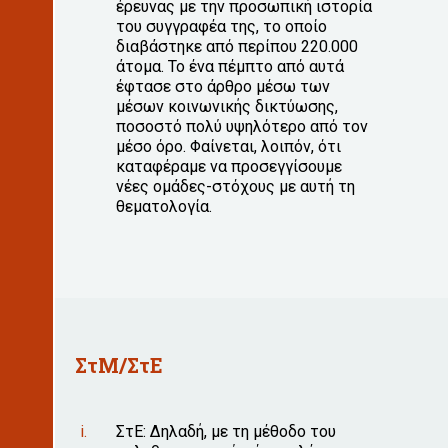
έρευνας με την προσωπική ιστορία
του συγγραφέα της, το οποίο
διαβάστηκε από περίπου 220.000
άτομα. Το ένα πέμπτο από αυτά
έφτασε στο άρθρο μέσω των
μέσων κοινωνικής δικτύωσης,
ποσοστό πολύ υψηλότερο από τον
μέσο όρο. Φαίνεται, λοιπόν, ότι
καταφέραμε να προσεγγίσουμε
νέες ομάδες-στόχους με αυτή τη
θεματολογία.
ΣτΜ/ΣτΕ
ΣτΕ: Δηλαδή, με τη μέθοδο του