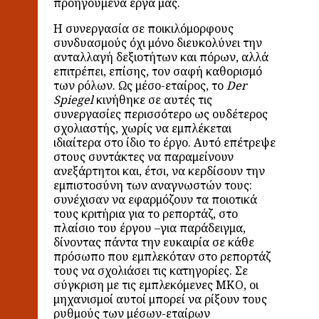
προηγούμενα έργα μας.
Η συνεργασία σε ποικιλόμορφους
συνδυασμούς όχι μόνο διευκολύνει την
ανταλλαγή δεξιοτήτων και πόρων, αλλά
επιτρέπει, επίσης, τον σαφή καθορισμό
των ρόλων. Ως μέσο-εταίρος, το
Der
Spiegel
κινήθηκε σε αυτές τις
συνεργασίες περισσότερο ως ουδέτερος
σχολιαστής, χωρίς να εμπλέκεται
ιδιαίτερα στο ίδιο το έργο. Αυτό επέτρεψε
στους συντάκτες να παραμείνουν
ανεξάρτητοι και, έτσι, να κερδίσουν την
εμπιστοσύνη των αναγνωστών τους:
συνέχισαν να εφαρμόζουν τα ποιοτικά
τους κριτήρια για το ρεπορτάζ, στο
πλαίσιο του έργου –για παράδειγμα,
δίνοντας πάντα την ευκαιρία σε κάθε
πρόσωπο που εμπλεκόταν στο ρεπορτάζ
τους να σχολιάσει τις κατηγορίες. Σε
σύγκριση με τις εμπλεκόμενες ΜΚΟ, οι
μηχανισμοί αυτοί μπορεί να ρίξουν τους
ρυθμούς των μέσων-εταίρων